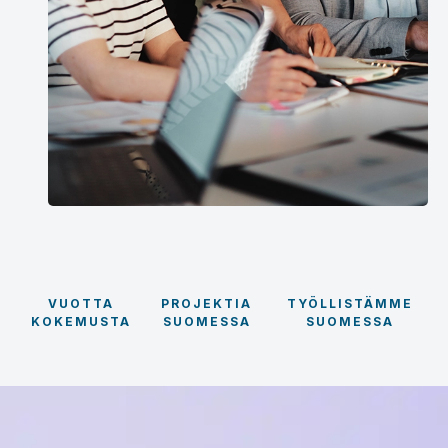
VUOTTA
PROJEKTIA
TYÖLLISTÄMME
KOKEMUSTA
SUOMESSA
SUOMESSA
15
300+
400+