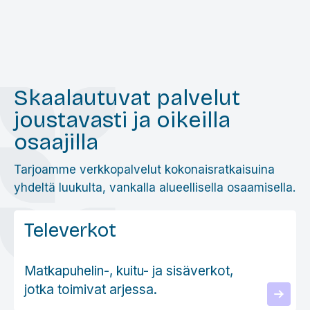
Skaalautuvat palvelut
joustavasti ja oikeilla
osaajilla
Tarjoamme verkkopalvelut kokonaisratkaisuina
yhdeltä luukulta, vankalla alueellisella osaamisella.
Televerkot
Matkapuhelin-, kuitu- ja sisäverkot,
jotka toimivat arjessa.