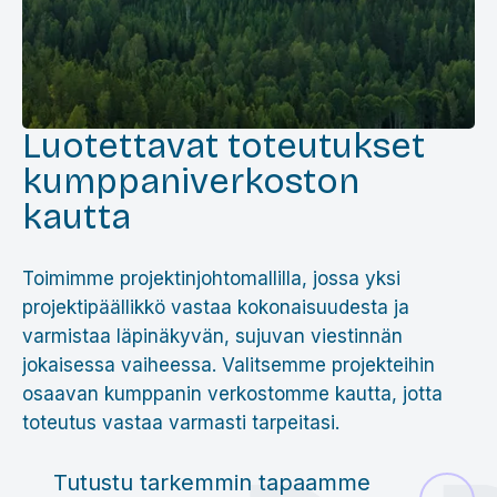
Luotettavat toteutukset
kumppaniverkoston
kautta
Toimimme projektinjohtomallilla, jossa yksi
projektipäällikkö vastaa kokonaisuudesta ja
varmistaa läpinäkyvän, sujuvan viestinnän
jokaisessa vaiheessa. Valitsemme projekteihin
osaavan kumppanin verkostomme kautta, jotta
toteutus vastaa varmasti tarpeitasi.
Tutustu tarkemmin tapaamme