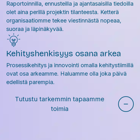
Raportoinnilla, ennusteilla ja ajantasaisilla tiedoilla
olet aina perillä projektin tilanteesta. Ketterä
organisaatiomme tekee viestinnästä nopeaa,
suoraa ja läpinäkyvää.
Kehityshenkisyys osana arkea
Prosessikehitys ja innovointi omalla kehitystiimillä
ovat osa arkeamme. Haluamme olla joka päivä
edellistä parempia.
Tutustu tarkemmin tapaamme
toimia