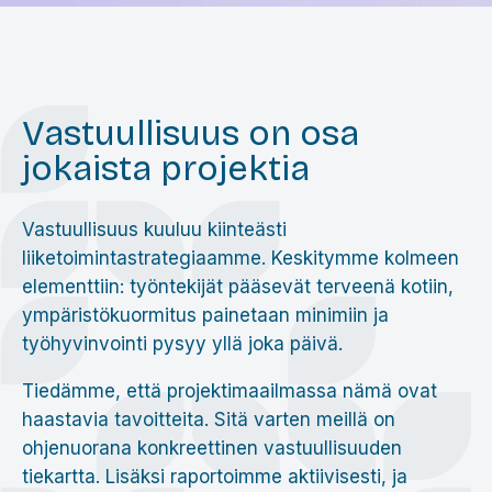
Vastuullisuus on osa
jokaista projektia
Vastuullisuus kuuluu kiinteästi
liiketoimintastrategiaamme. Keskitymme kolmeen
elementtiin: työntekijät pääsevät terveenä kotiin,
ympäristökuormitus painetaan minimiin ja
työhyvinvointi pysyy yllä joka päivä.
Tiedämme, että projektimaailmassa nämä ovat
haastavia tavoitteita. Sitä varten meillä on
ohjenuorana konkreettinen vastuullisuuden
tiekartta. Lisäksi raportoimme aktiivisesti, ja