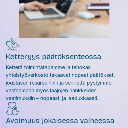
Ketteryys päätöksenteossa
Ketterä toimintatapamme ja tehokas
yhteistyöverkosto takaavat nopeat päätökset,
joustavan resursoinnin ja sen, että pystymme
vastaamaan myös laajojen hankkeiden
vaatimuksiin – nopeasti ja laadukkaasti.
Avoimuus jokaisessa vaiheessa