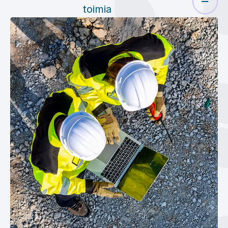
toimia