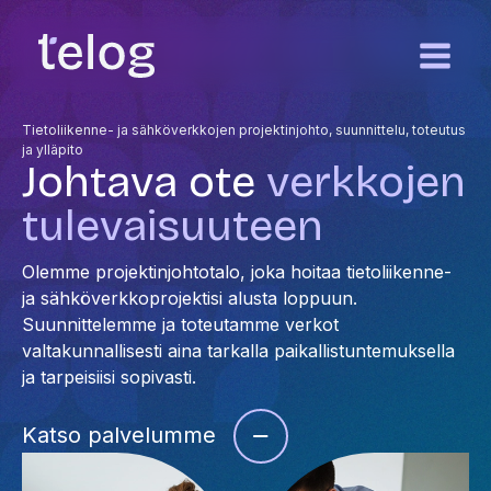
Tietoliikenne- ja sähköverkkojen projektinjohto, suunnittelu, toteutus
ja ylläpito
Johtava ote
verkkojen
tulevaisuuteen
Olemme projektinjohtotalo, joka hoitaa tietoliikenne-
ja sähköverkkoprojektisi alusta loppuun.
Suunnittelemme ja toteutamme verkot
valtakunnallisesti aina tarkalla paikallistuntemuksella
ja tarpeisiisi sopivasti.
Katso palvelumme